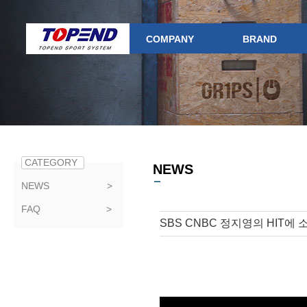
COMPANY
BRAND
CATEGORY
NEWS
NEWS >
FAQ >
SBS CNBC 정지영의 HIT에