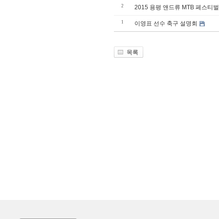
2
2015 용평 앤드류 MTB 페스티벌
1
이영표 선수 축구 설명회
목록