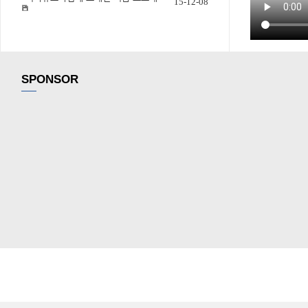
15-12-08
SPONSOR