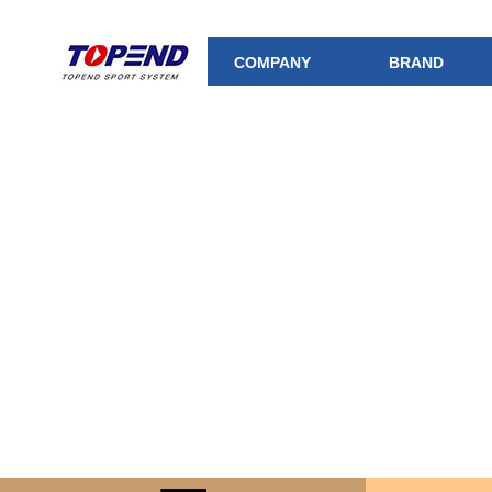
COMPANY
BRAND