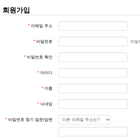
회원가입
*
이메일 주소
*
비밀번호
비밀
*
비밀번호 확인
*
아이디
*
이름
*
닉네임
*
비밀번호 찾기 질문/답변