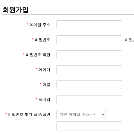
회원가입
*
이메일 주소
*
비밀번호
비밀
*
비밀번호 확인
*
아이디
*
이름
*
닉네임
*
비밀번호 찾기 질문/답변